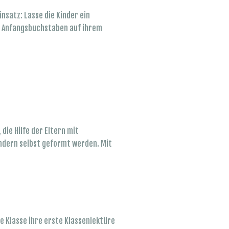
nsatz: Lasse die Kinder ein
den Anfangsbuchstaben auf ihrem
die Hilfe der Eltern mit
indern selbst geformt werden. Mit
e Klasse ihre erste Klassenlektüre