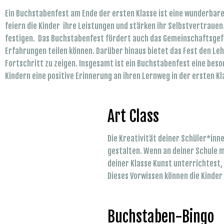
Ein Buchstabenfest am Ende der ersten Klasse ist eine wunderbare 
feiern die Kinder ihre Leistungen und stärken ihr Selbstvertrauen.
festigen. Das Buchstabenfest fördert auch das Gemeinschaftsgefü
Erfahrungen teilen können. Darüber hinaus bietet das Fest den Le
Fortschritt zu zeigen. Insgesamt ist ein Buchstabenfest eine bes
Kindern eine positive Erinnerung an ihren Lernweg in der ersten Kl
Art Class
Die Kreativität deiner Schüler*inn
gestalten. Wenn an deiner Schule mö
deiner Klasse Kunst unterrichtest
Dieses Vorwissen können die Kinde
Buchstaben-Bingo