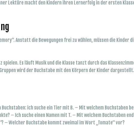
einer Lektüre macht den Kindern ihren Lernerfolg in der ersten Klas
ung
mory“. Anstatt die Bewegungen frei zu wählen, müssen die Kinder d
z spielen. Es läuft Musik und die Klasse tanzt durch das Klassenzimme
 Gruppen wird der Buchstabe mit den Körpern der Kinder dargestellt
den Buchstaben: ich suche ein Tier mit B. – Mit welchem Buchstaben b
unkte? – Ich suche einen Namen mit T. – Mit welchem Buchstaben en
e“? – Welcher Buchstabe kommt zweimal im Wort „Tomate“ vor?