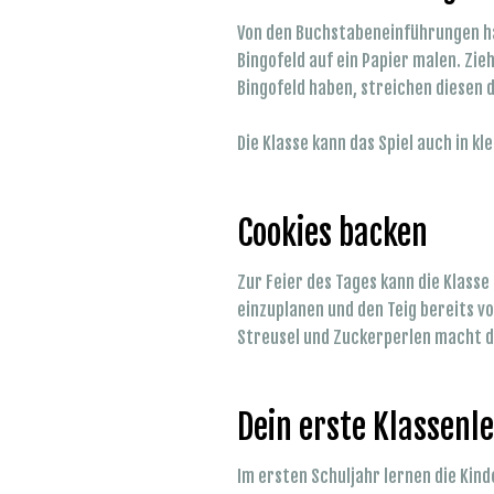
Von den Buchstabeneinführungen has
Bingofeld auf ein Papier malen. Zie
Bingofeld haben, streichen diesen 
Die Klasse kann das Spiel auch in k
Cookies backen
Zur Feier des Tages kann die Klasse
einzuplanen und den Teig bereits v
Streusel und Zuckerperlen macht d
Dein erste Klassenl
Im ersten Schuljahr lernen die Kin