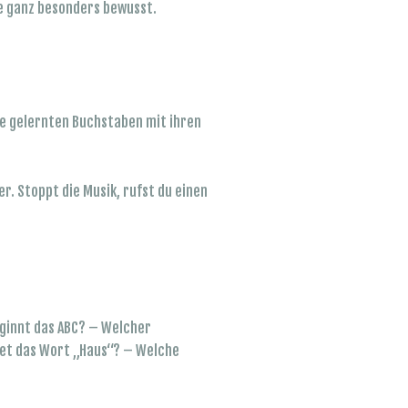
se ganz besonders bewusst.
ie gelernten Buchstaben mit ihren
r. Stoppt die Musik, rufst du einen
.
eginnt das ABC? – Welcher
det das Wort „Haus“? – Welche