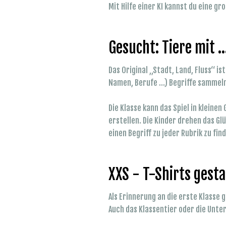
Mit Hilfe einer KI kannst du eine g
Gesucht: Tiere mit ..
Das Original „Stadt, Land, Fluss“ i
Namen, Berufe …) Begriffe sammeln.
Die Klasse kann das Spiel in kleinen
erstellen. Die Kinder drehen das G
einen Begriff zu jeder Rubrik zu fin
XXS - T-Shirts gest
Als Erinnerung an die erste Klasse 
Auch das Klassentier oder die Unte