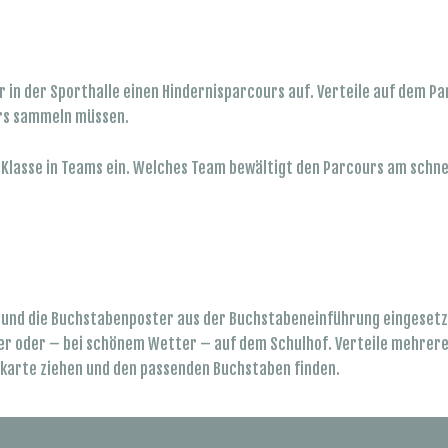
r in der Sporthalle einen Hindernisparcours auf. Verteile auf dem P
urs sammeln müssen.
ie Klasse in Teams ein. Welches Team bewältigt den Parcours am schn
n und die Buchstabenposter aus der Buchstabeneinführung eingesetzt
 oder – bei schönem Wetter – auf dem Schulhof. Verteile mehrere 
ildkarte ziehen und den passenden Buchstaben finden.