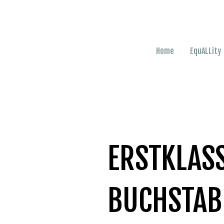
Home
EquALLity
ERSTKLAS
BUCHSTAB