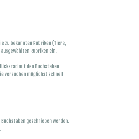
sie zu bekannten Rubriken (Tiere,
e ausgewählten Rubriken ein.
 Glücksrad mit den Buchstaben
Sie versuchen möglichst schnell
ten Buchstaben geschrieben werden.
n.