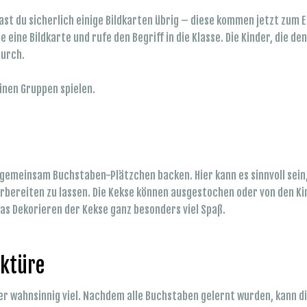
t du sicherlich einige Bildkarten übrig – diese kommen jetzt zum Ei
he eine Bildkarte und rufe den Begriff in die Klasse. Die Kinder, die 
durch.
leinen Gruppen spielen.
 gemeinsam Buchstaben-Plätzchen backen. Hier kann es sinnvoll sein, 
orbereiten zu lassen. Die Kekse können ausgestochen oder von den K
as Dekorieren der Kekse ganz besonders viel Spaß.
ektüre
der wahnsinnig viel. Nachdem alle Buchstaben gelernt wurden, kann di