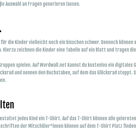
roße Auswahl an Fragen generieren lassen.
.
st für die Kinder vielleicht noch ein bisschen schwer. Dennoch können 
 Hierzu zeichnen die Kinder eine Tabelle auf ein Blatt und tragen di
 Gruppen spielen.
Auf Wordwall.net kannst du kostenlos ein digitales
lücksrad und nennen den Buchstaben, auf dem das Glücksrad stoppt. 
den.
alten
gestaltet jedes Kind ein T-Shirt. Auf das T-Shirt können alle gelern
rschriften der Mitschüler*innen können auf dem T-Shirt Platz finde