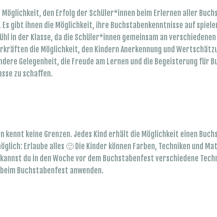
Möglichkeit, den Erfolg der Schüler*innen beim Erlernen aller Buch
 Es gibt ihnen die Möglichkeit, ihre Buchstabenkenntnisse auf spiele
hl in der Klasse, da die Schüler*innen gemeinsam an verschiedenen 
hrkräften die Möglichkeit, den Kindern Anerkennung und Wertschätzun
ondere Gelegenheit, die Freude am Lernen und die Begeisterung für B
asse zu schaffen.
en kennt keine Grenzen. Jedes Kind erhält die Möglichkeit einen Buch
glich: Erlaube alles 🙂 Die Kinder können Farben, Techniken und Mater
, kannst du in den Woche vor dem Buchstabenfest verschiedene Techn
r beim Buchstabenfest anwenden.