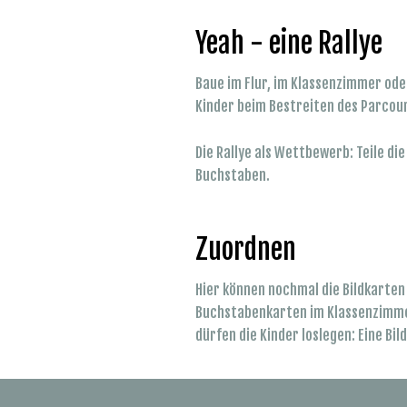
Yeah - eine Rallye
Baue im Flur, im Klassenzimmer ode
Kinder beim Bestreiten des Parco
Die Rallye als Wettbewerb: Teile d
Buchstaben.
Zuordnen
Hier können nochmal die Bildkarte
Buchstabenkarten im Klassenzimmer
dürfen die Kinder loslegen: Eine B