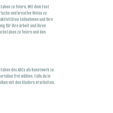
staben zu feiern. Mit dem
Fest
rische und kreative Weise zu
Aktivitäten teilnehmen und ihre
g für ihre Arbeit und ihren
uchstaben zu feiern und den
staben des ABCs als Kunstwerk zu
ialien frei wählen. Falls du in
iken mit den Kindern erarbeiten.