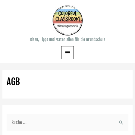
Zum
Inhalt
springen
Ideen, Tipps und Materialien für die Grundschule
Hauptmenü
AGB
S
u