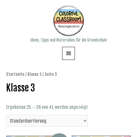
Zum
Inhalt
springen
Ideen, Tipps und Materialien für die Grundschule
Hauptmenü
Startseite
/
Klasse 3
/ Seite 3
Klasse 3
Ergebnisse 25 – 36 von 41 werden angezeigt