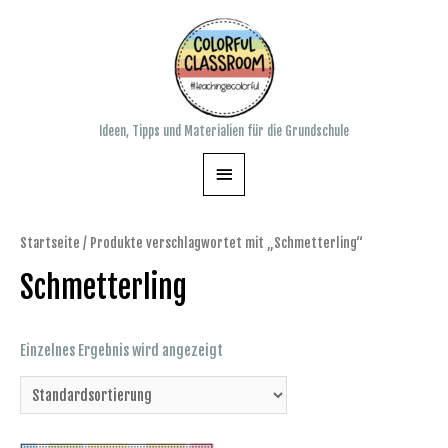
Zum
Inhalt
springen
Ideen, Tipps und Materialien für die Grundschule
Hauptmenü
Startseite
/ Produkte verschlagwortet mit „Schmetterling“
Schmetterling
Einzelnes Ergebnis wird angezeigt