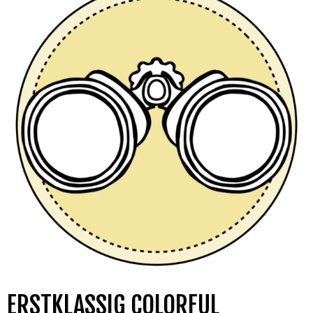
ERSTKLASSIG COLORFUL