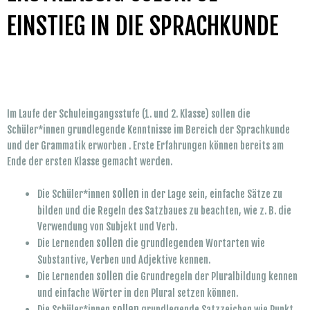
EINSTIEG IN DIE SPRACHKUNDE
Im Laufe der Schuleingangsstufe (1. und 2. Klasse) sollen die
Schüler*innen grundlegende Kenntnisse im Bereich der Sprachkunde
und der Grammatik erworben . Erste Erfahrungen können bereits am
Ende der ersten Klasse gemacht werden.
sollen
Die Schüler*innen
in der Lage sein, einfache Sätze zu
bilden und die Regeln des Satzbaues zu beachten, wie z. B. die
Verwendung von Subjekt und Verb.
sollen
Die Lernenden
die grundlegenden Wortarten wie
Substantive, Verben und Adjektive kennen.
sollen
Die Lernenden
die Grundregeln der Pluralbildung kennen
und einfache Wörter in den Plural setzen können.
sollen
Die Schüler*innen
grundlegende Satzzeichen wie Punkt,