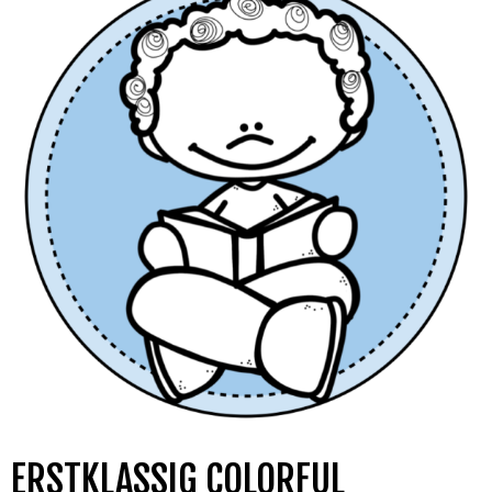
ERSTKLASSIG COLORFUL