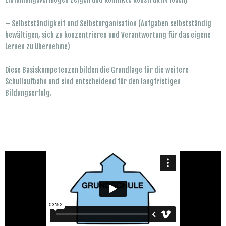
– Selbstständigkeit und Selbstorganisation (Aufgaben selbstständig
bewältigen, sich zu konzentrieren und Verantwortung für das eigene
Lernen zu übernehme)
Diese Basiskompetenzen bilden die Grundlage für die weitere
Schullaufbahn und sind entscheidend für den langfristigen
Bildungserfolg.