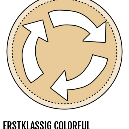
ERSTKLASSIG COLORFUL