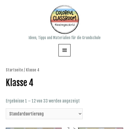
Zum
Inhalt
springen
Ideen, Tipps und Materialien für die Grundschule
Hauptmenü
Startseite
/ Klasse 4
Klasse 4
Ergebnisse 1 – 12 von 33 werden angezeigt