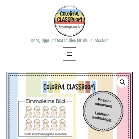
Zum
Inhalt
springen
Ideen, Tipps und Materialien für die Grundschule
Hauptmenü