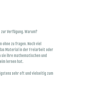
r zur Verfügung. Warum?
n ohne zu fragen. Noch viel
das Material in der Freiarbeit oder
rn sie ihre mathematischen und
beim lernen hat.
stens sehr oft und vielseitig zum