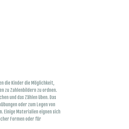
 die Kinder die Möglichkeit,
en zu Zahlenbildern zu ordnen.
chen und das Zählen üben. Das
ickübungen oder zum Legen von
 Einige Materialien eignen sich
cher Formen oder für