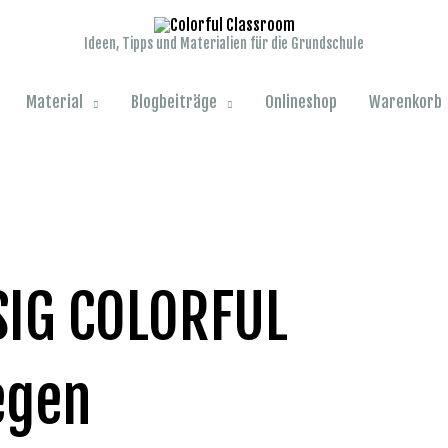
Ideen, Tipps und Materialien für die Grundschule
Material
Blogbeiträge
Onlineshop
Warenkorb
SIG COLORFUL
egen