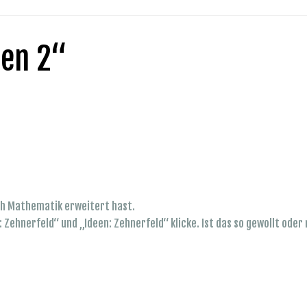
en 2“
ach Mathematik erweitert hast.
e: Zehnerfeld“ und „Ideen: Zehnerfeld“ klicke. Ist das so gewollt ode