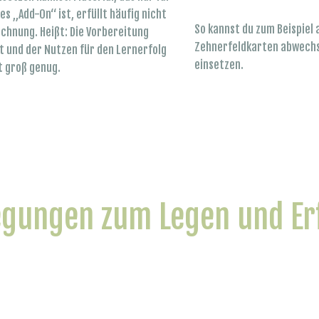
s „Add-On“ ist, erfüllt häufig nicht
So kannst du zum Beispiel 
chnung. Heißt: Die Vorbereitung
Zehnerfeldkarten abwechs
it und der Nutzen für den Lernerfolg
einsetzen.
ht groß genug.
egungen zum Legen und Er