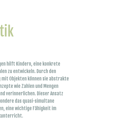
tik
en hilft Kindern, eine konkrete
hlen zu entwickeln. Durch den
 mit Objekten können sie abstrakte
zepte wie Zahlen und Mengen
nd verinnerlichen. Dieser Ansatz
sondere das quasi-simultane
n, eine wichtige Fähigkeit im
unterricht.