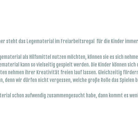
er steht das Legematerial im Freiarbeitsregal für die Kinder imme
gematerial als Hilfsmittel nutzen möchten, können sie es sich nehme
material kann so vielseitig gespielt werden. Die Kinder können sich 
iten nehmen ihrer Kreativität freien lauf lassen. Gleichzeitig förde
, denn wir dürfen nicht vergessen, welche große Rolle das Spielen 
terial schon aufwendig zusammengesucht habe, dann kommt es wenig