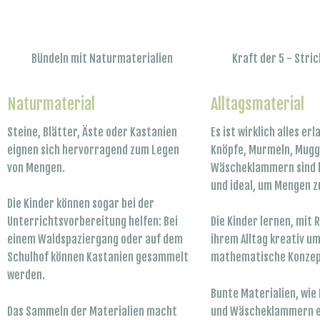
Bündeln mit Naturmaterialien
Kraft der 5 - Stric
Naturmaterial
Alltagsmaterial
Steine, Blätter, Äste oder Kastanien
Es ist wirklich alles er
eignen sich hervorragend zum Legen
Knöpfe, Murmeln, Mugg
von Mengen.
Wäscheklammern sind l
und ideal, um Mengen z
Die Kinder können sogar bei der
Unterrichtsvorbereitung helfen: Bei
Die Kinder lernen, mit
einem Waldspaziergang oder auf dem
ihrem Alltag kreativ u
Schulhof können Kastanien gesammelt
mathematische Konzep
werden.
Bunte Materialien, wie
Das Sammeln der Materialien macht
und Wäscheklammern e