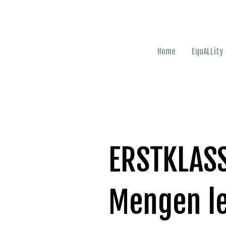
Home
EquALLity
ERSTKLAS
Mengen l