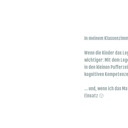
In meinem Klassenzimm
Wenn die Kinder das Le
wichtiger: Mit dem Lege
in den kleinen Pufferze
kognitiven Kompetenzen
… und, wenn ich das Ma
Einsatz 🙂