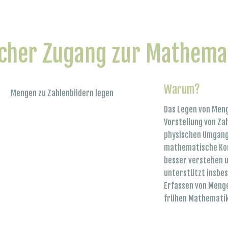
scher Zugang zur Mathema
Warum?
Mengen zu Zahlenbildern legen
Das Legen von Meng
Vorstellung von Za
physischen Umgang
mathematische Kon
besser verstehen u
unterstützt insbe
Erfassen von Menge
frühen Mathematik