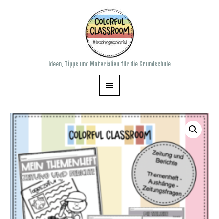
Zum
Inhalt
springen
Ideen, Tipps und Materialien für die Grundschule
Hauptmenü