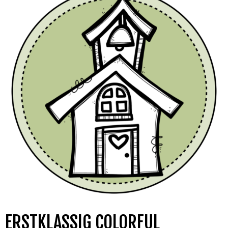
ERSTKLASSIG COLORFUL