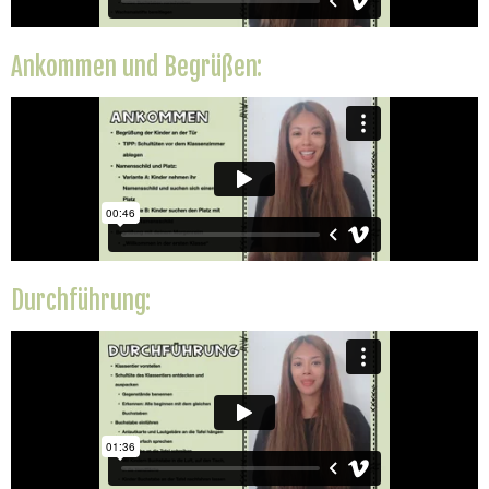
Ankommen und Begrüßen:
Durchführung: