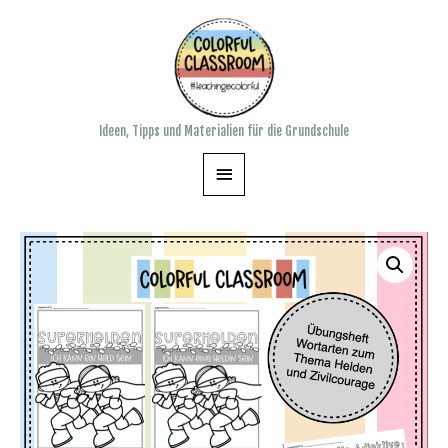
Zum
Inhalt
springen
Ideen, Tipps und Materialien für die Grundschule
Hauptmenü